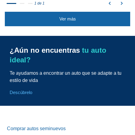
1 de 1
Ver más
¿Aún no encuentras
tu auto
ideal?
Te ayudamos a encontrar un auto que se adapte a tu
estilo de vida
Descúbrelo
Comprar autos seminuevos