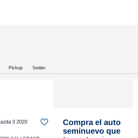
Pickup
Sedán
Compra el auto
zda 3 2020
seminuevo que