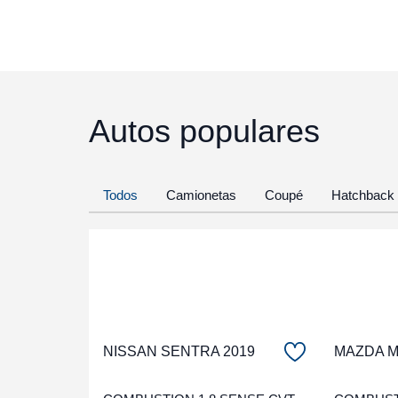
Autos populares
Todos
Camionetas
Coupé
Hatchback
NISSAN SENTRA 2019
MAZDA Ma