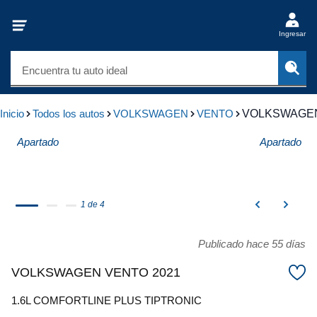
Ingresar
Encuentra tu auto ideal
Inicio
Todos los autos
VOLKSWAGEN
VENTO
VOLKSWAGEN
Apartado
Apartado
1 de 4
Publicado hace 55 días
VOLKSWAGEN VENTO 2021
1.6L COMFORTLINE PLUS TIPTRONIC