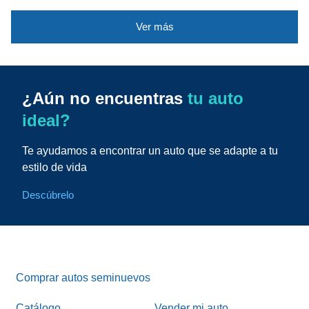
Ver más
¿Aún no encuentras
tu auto
ideal?
Te ayudamos a encontrar un auto que se adapte a tu
estilo de vida
Descúbrelo
Comprar autos seminuevos
Catálogo
Vender mi auto