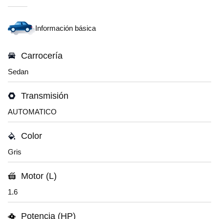
Información básica
Carrocería
Sedan
Transmisión
AUTOMATICO
Color
Gris
Motor (L)
1.6
Potencia (HP)