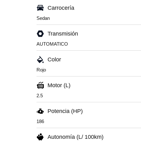
Carrocería
Sedan
Transmisión
AUTOMATICO
Color
Rojo
Motor (L)
2.5
Potencia (HP)
186
Autonomía (L/ 100km)