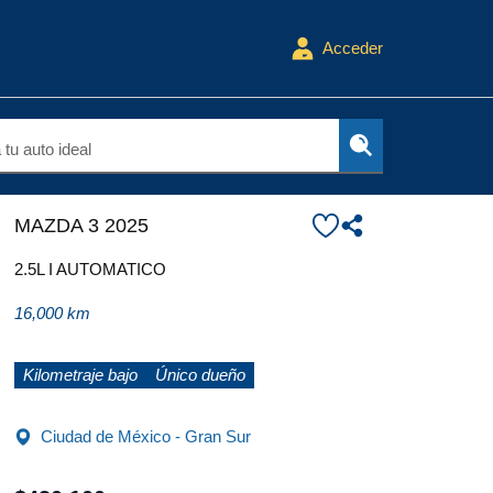
Acceder
tu auto ideal
MAZDA 3 2025
2.5L I AUTOMATICO
16,000 km
Kilometraje bajo
Único dueño
Ciudad de México - Gran Sur