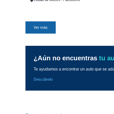
Ver más
¿Aún no encuentras
tu a
Te ayudamos a encontrar un auto que se adap
Descúbrelo