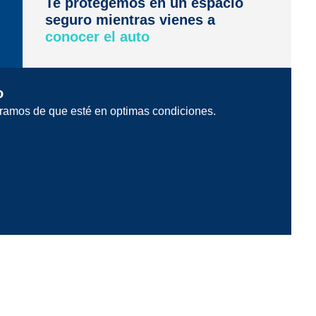
Te protegemos en un espacio
seguro mientras vienes a
conocer el auto
o
ramos de que esté en optimas condiciones.