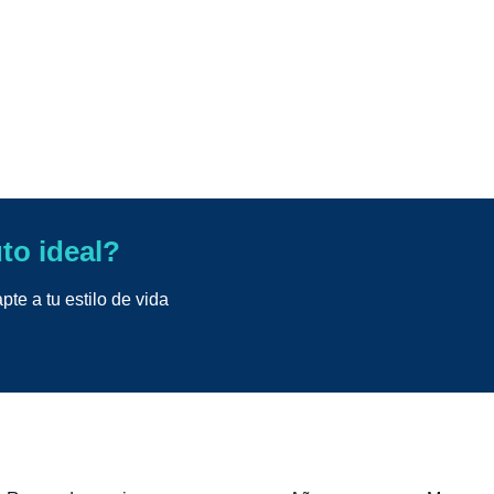
uto ideal?
te a tu estilo de vida