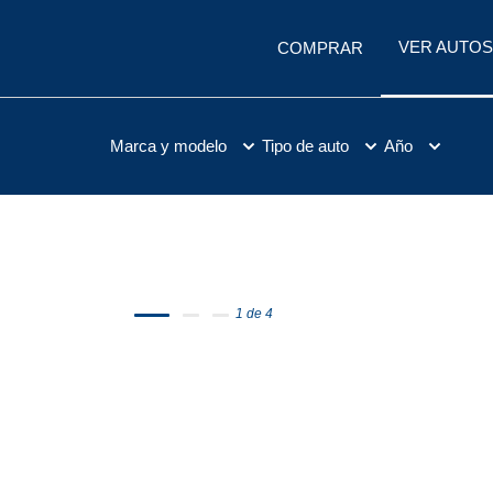
VER AUTOS
COMPRAR
Marca y modelo
Tipo de auto
Año
1 de 4