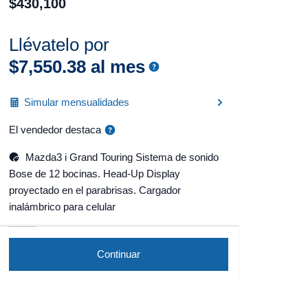
$
430
,
100
Llévatelo por
$
7
,
550
.
38
al mes
Simular mensualidades
El vendedor destaca
Mazda3 i Grand Touring Sistema de sonido
Bose de 12 bocinas. Head-Up Display
proyectado en el parabrisas. Cargador
inalámbrico para celular
Continuar