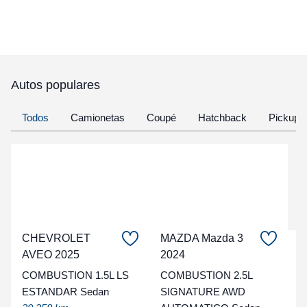
Autos populares
Todos
Camionetas
Coupé
Hatchback
Pickup
CHEVROLET
MAZDA Mazda 3
C
AVEO 2025
2024
COMBUSTION 1.5L LS
COMBUSTION 2.5L
t
ESTANDAR Sedan
SIGNATURE AWD
a